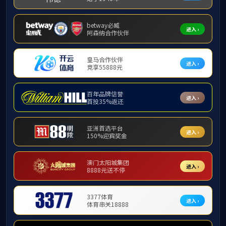
党群工作
党群工作
学校办公室、保密办党支
304永利集团唯一党校
304永利集团唯一党校举
304永利集团唯一召开
赓续红色血脉 砥砺初心
铭记抗战历史 凝聚奋进
304永利集团唯一举办
学生第二党支部主题党日
304永利集团唯一师生
304永利集团唯一部署