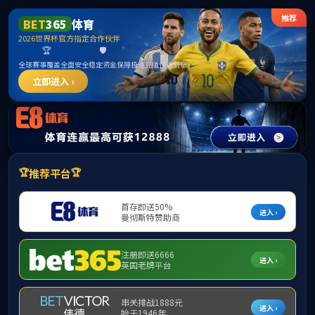
中国·永利集团(304am-VIP认证)唯一官网-
OfficialPlatform
首页
学院概况
师资团队
党务