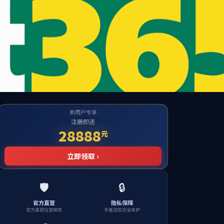
orm
教室预定
校友合作
交流合作
English
登录
|
|
|
|
息
媒体聚焦
党群工作
思政工作