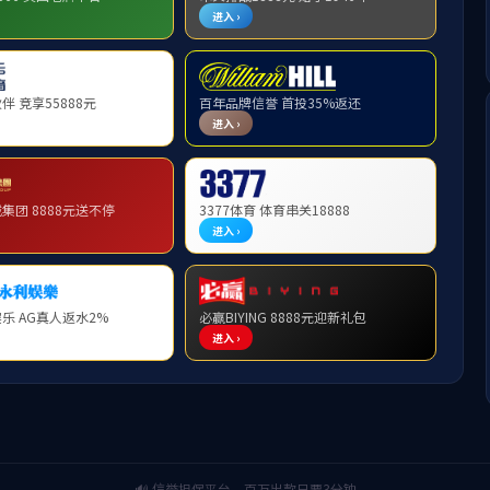
版权所有
94号 304永利集团范孙楼 邮编：300071
Copyright © 2
8247 0086-22-23503515
一官网-Official