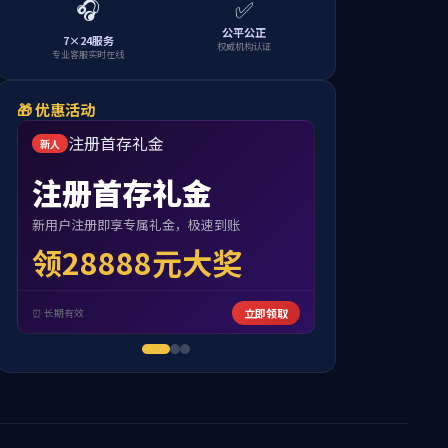
001-2026 All Rights Reserved. 中国·永利集团(304am-VIP认证)唯
Platform 版权所有